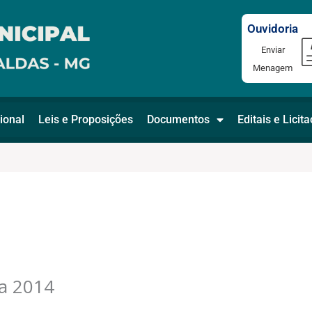
Ouvidoria
Enviar
Menagem
ional
Leis e Proposições
Documentos
Editais e Licit
a 2014