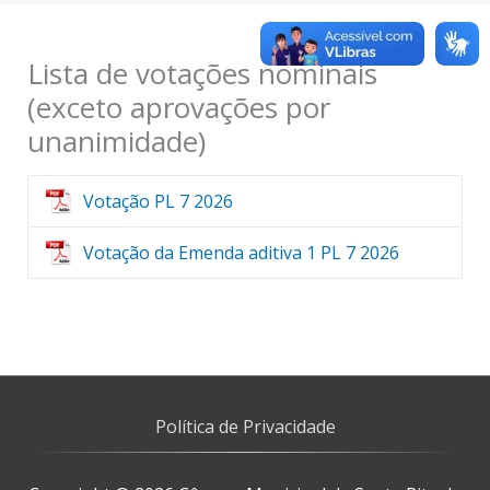
Lista de votações nominais
(exceto aprovações por
unanimidade)
Votação PL 7 2026
Votação da Emenda aditiva 1 PL 7 2026
Política de Privacidade