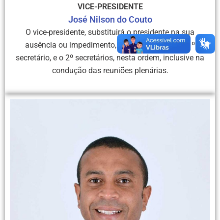
VICE-PRESIDENTE
José Nilson do Couto
O vice-presidente, substituirá o presidente na sua
ausência ou impedimento, e, na falta destes, o 1º
secretário, e o 2º secretários, nesta ordem, inclusive na
condução das reuniões plenárias.