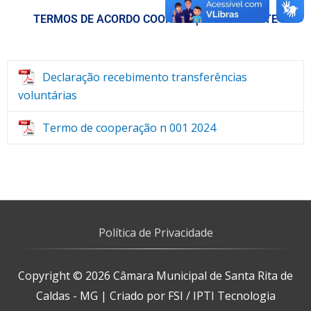
TERMOS DE ACORDO COOPERAÇÃO OU AJUSTE
Declaração recebimento transferências
voluntárias
Termo de cooperação n 001 2024
Política de Privacidade
Copyright © 2026
Câmara Municipal de Santa Rita de
Caldas - MG
| Criado por FSI / IPTI Tecnologia