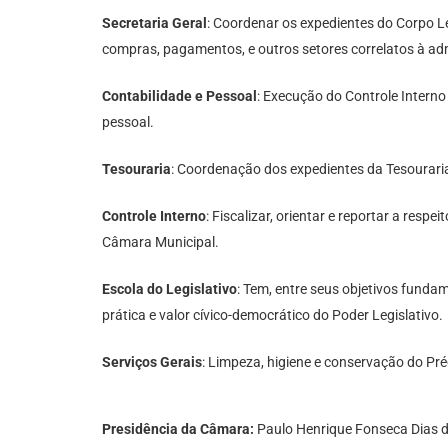
Secretaria Geral
: Coordenar os expedientes do Corpo Le
compras, pagamentos, e outros setores correlatos à ad
Contabilidade e Pessoal
: Execução do Controle Intern
pessoal.
Tesouraria
: Coordenação dos expedientes da Tesourari
Controle Interno
: Fiscalizar, orientar e reportar a resp
Câmara Municipal.
Escola do Legislativo
: Tem, entre seus objetivos fund
prática e valor cívico-democrático do Poder Legislativo.
Serviços Gerais
: Limpeza, higiene e conservação do Pr
Presidência da Câmara:
Paulo Henrique Fonseca Dias 