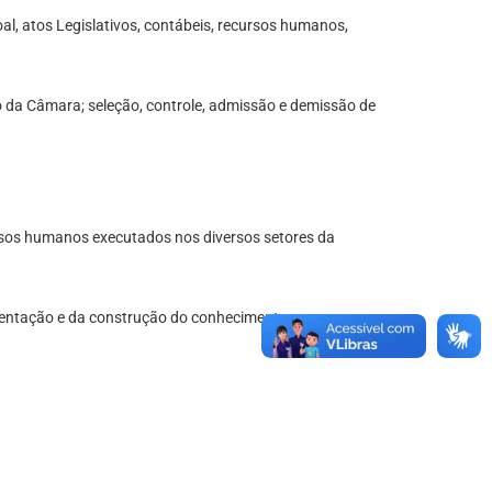
al, atos Legislativos, contábeis, recursos humanos,
 da Câmara; seleção, controle, admissão e demissão de
recursos humanos executados nos diversos setores da
imentação e da construção do conhecimento como