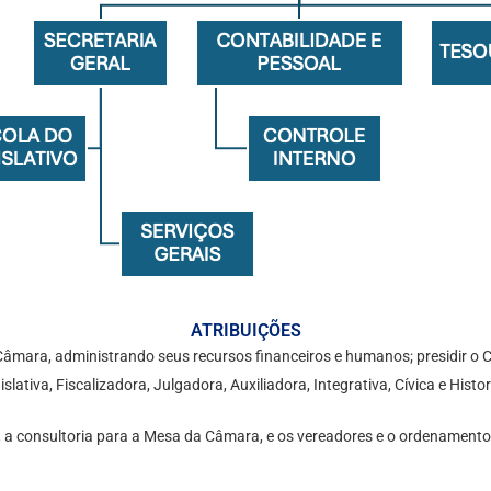
ATRIBUIÇÕES
Câmara, administrando seus recursos financeiros e humanos; presidir o C
lativa, Fiscalizadora, Julgadora, Auxiliadora, Integrativa, Cívica e Histo
 a consultoria para a Mesa da Câmara, e os vereadores e o ordenamento le