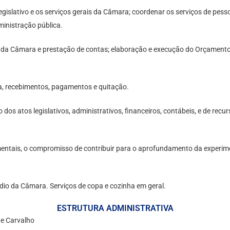
gislativo e os serviços gerais da Câmara; coordenar os serviços de pesso
ministração pública.
o da Câmara e prestação de contas; elaboração e execução do Orçamento
a, recebimentos, pagamentos e quitação.
eito dos atos legislativos, administrativos, financeiros, contábeis, e de 
amentais, o compromisso de contribuir para o aprofundamento da exper
édio da Câmara. Serviços de copa e cozinha em geral.
ESTRUTURA ADMINISTRATIVA
de Carvalho