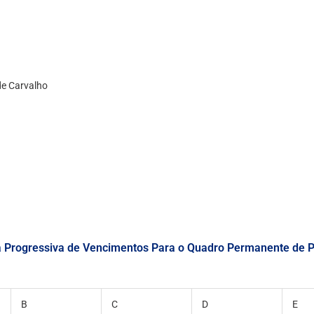
de Carvalho
 Progressiva de Vencimentos Para o Quadro Permanente de 
B
C
D
E