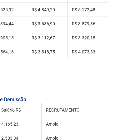
.525,92
R$ 4.849,20
R$ 5.172,48
.394,44
R$ 3.636,90
R$ 3.879,36
.905,15
R$ 3.112,67
R$ 3.320,18
.564,16
R$ 3.818,75
R$ 4.073,33
 e Demissão
Salário R$
RECRUTAMENTO
4.165,23
Amplo
2.583,34
Amplo