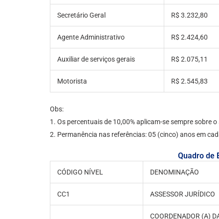
Secretário Geral
R$ 3.232,80
Agente Administrativo
R$ 2.424,60
Auxiliar de serviços gerais
R$ 2.075,11
Motorista
R$ 2.545,83
Obs:
1. Os percentuais de 10,00% aplicam-se sempre sobre o sa
2. Permanência nas referências: 05 (cinco) anos em cad
Quadro de 
CÓDIGO NÍVEL
DENOMINAÇÃO
CC1
ASSESSOR JURÍDICO
COORDENADOR (A) DA