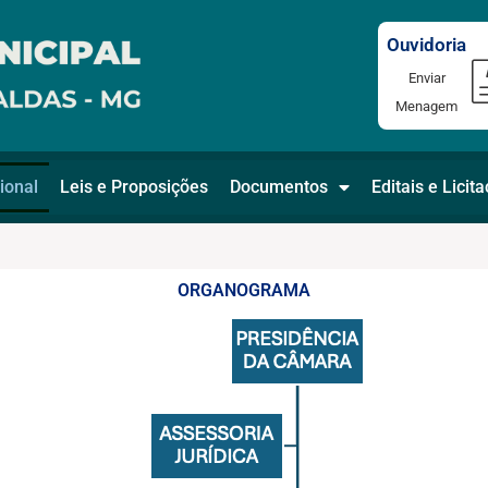
Ouvidoria
Enviar
Menagem
ional
Leis e Proposições
Documentos
Editais e Licit
ORGANOGRAMA