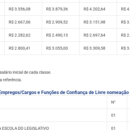
R$ 3.556,08
R$ 3.879,36
R$ 4.202,64
R$ 4
R$ 2.667,06
R$ 2.909,52
R$ 3.151,98
R$ 3
R$ 2.282,62
R$ 2.490,13
R$ 2.697,64
R$ 2
R$ 2.800,41
R$ 3.055,00
R$ 3.309,58
R$ 3
lário inicial de cada classe.
a referência.
Empregos/Cargos e Funções de Confiança de Livre nomeação
N°
01
 ESCOLA DO LEGISLATIVO
01