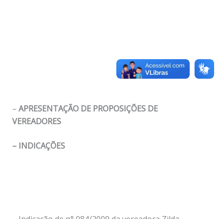
–
APRESENTAÇÃO DE PROPOSIÇÕES DE
VEREADORES
– INDICAÇÕES
– Indicação de n° 084/2009 da vereadora Zilda