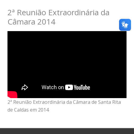
2ª Reunião Extraordinária da
Câmara 2014
2ª Reunião Extraordinária da Câmara de Santa Rita
de Caldas em 2014