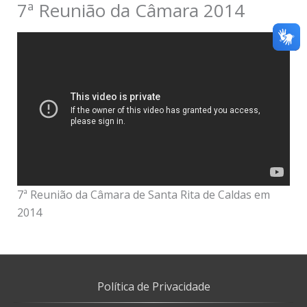
7ª Reunião da Câmara 2014
7ª Reunião da Câmara de Santa Rita de Caldas em
2014
Política de Privacidade