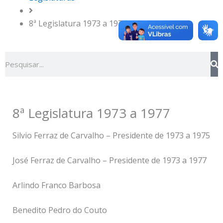
k
8ª Legislatura 1973 a 1977
Pesquisar
8ª Legislatura 1973 a 1977
Silvio Ferraz de Carvalho – Presidente de 1973 a 1975
José Ferraz de Carvalho – Presidente de 1973 a 1977
Arlindo Franco Barbosa
Benedito Pedro do Couto