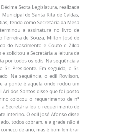
 Décima Sexta Legislatura, realizada
 Municipal de Santa Rita de Caldas,
Dias, tendo como Secretária da Mesa
eterminou a assinatura no livro de
o Ferreira de Souza, Milton José de
cida do Nascimento e Couto e Zilda
 solicitou a Secretária a leitura da
da por todos os edis. Na sequência a
 Sr. Presidente. Em seguida, o Sr.
do. Na sequência, o edil Rovilson,
 se a ponte é aquela onde rodou um
l Ari dos Santos disse que foi posto
rino colocou o requerimento de n°
 a Secretária leu o requerimento de
te interino. O edil José Afonso disse
sado, todos cobram, e a grade não é
esse começo de ano, mas é bom lembrar