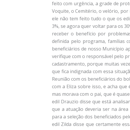
feito com urgência, a grade de pro
Voquite, o Cemitério, o velório, po
ele não tem feito tudo o que os ed
3%, se agora quer voltar para os 30
receber o benefício por problemas
definida pelo programa, famílias 
beneficiários de nosso Município a
verifique com o responsável pelo pr
cadastramento, porque muitas vezes
que fica indignada com essa situaçã
Reunião com os beneficiários do bol
com a Eliza sobre isso, e acha que 
mas morava com o pai, que é quase u
edil Drauzio disse que está analis
que a atuação deveria ser na área s
para a seleção dos beneficiados pe
edil Zilda disse que certamente e