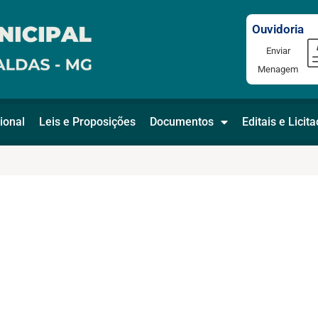
Ouvidoria
Enviar
Menagem
ional
Leis e Proposições
Documentos
Editais e Licit