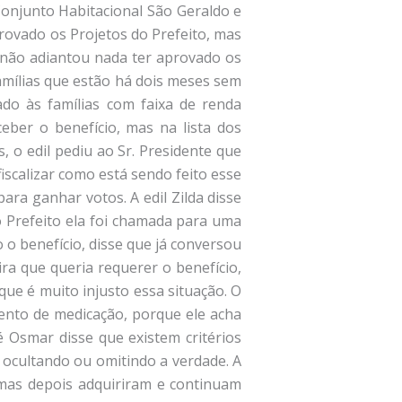
Conjunto Habitacional São Geraldo e
provado os Projetos do Prefeito, mas
o não adiantou nada ter aprovado os
famílias que estão há dois meses sem
ado às famílias com faixa de renda
eber o benefício, mas na lista dos
 o edil pediu ao Sr. Presidente que
iscalizar como está sendo feito esse
ra ganhar votos. A edil Zilda disse
do Prefeito ela foi chamada para uma
 o benefício, disse que já conversou
ira que queria requerer o benefício,
que é muito injusto essa situação. O
mento de medicação, porque ele acha
sé Osmar disse que existem critérios
 ocultando ou omitindo a verdade. A
 mas depois adquiriram e continuam