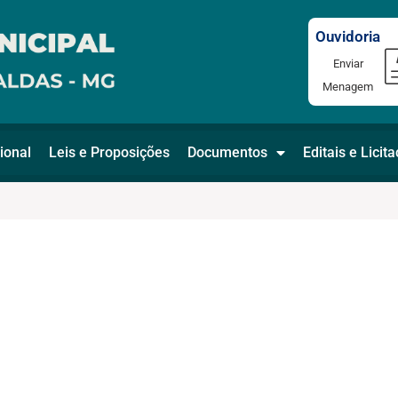
Ouvidoria
Enviar
Menagem
ional
Leis e Proposições
Documentos
Editais e Licit