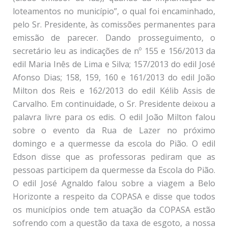
loteamentos no município”, o qual foi encaminhado,
pelo Sr. Presidente, às comissões permanentes para
emissão de parecer. Dando prosseguimento, o
secretário leu as indicações de nº 155 e 156/2013 da
edil Maria Inês de Lima e Silva; 157/2013 do edil José
Afonso Dias; 158, 159, 160 e 161/2013 do edil João
Milton dos Reis e 162/2013 do edil Kélib Assis de
Carvalho. Em continuidade, o Sr. Presidente deixou a
palavra livre para os edis. O edil João Milton falou
sobre o evento da Rua de Lazer no próximo
domingo e a quermesse da escola do Pião. O edil
Edson disse que as professoras pediram que as
pessoas participem da quermesse da Escola do Pião.
O edil José Agnaldo falou sobre a viagem a Belo
Horizonte a respeito da COPASA e disse que todos
os municípios onde tem atuação da COPASA estão
sofrendo com a questão da taxa de esgoto, a nossa