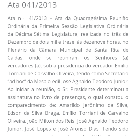
Ata 041/2013
Ata n◦ 41/2013 – Ata da Quadragésima Reunião
Ordinária da Primeira Sessão Legislativa Ordinária
da Décima Sétima Legislatura, realizada no três de
Dezembro de dois mil e treze, às dezenove horas, no
Plenário da Câmara Municipal de Santa Rita de
Caldas, onde se reuniram os Senhores (a)
vereadores (a), sob a presidência do vereador Emílio
Torriani de Carvalho Oliveira, tendo como Secretário
“ad hoc” da Mesa o edil José Agnaldo Teodoro Junior.
Ao iniciar a reunião, o Sr. Presidente determinou a
assinatura no livro de presenças, o qual constou o
comparecimento de: Amarildo Jerônimo da Silva,
Edson da Silva Braga, Emílio Torriani de Carvalho
Oliveira, João Milton dos Reis, José Agnaldo Teodoro
Junior, José Lopes e José Afonso Dias. Tendo sido