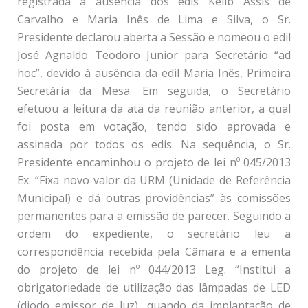
registrada a ausência dos edis Kélib Assis de
Carvalho e Maria Inês de Lima e Silva, o Sr.
Presidente declarou aberta a Sessão e nomeou o edil
José Agnaldo Teodoro Junior para Secretário “ad
hoc”, devido à ausência da edil Maria Inês, Primeira
Secretária da Mesa. Em seguida, o Secretário
efetuou a leitura da ata da reunião anterior, a qual
foi posta em votação, tendo sido aprovada e
assinada por todos os edis. Na sequência, o Sr.
Presidente encaminhou o projeto de lei nº 045/2013
Ex. “Fixa novo valor da URM (Unidade de Referência
Municipal) e dá outras providências” às comissões
permanentes para a emissão de parecer. Seguindo a
ordem do expediente, o secretário leu a
correspondência recebida pela Câmara e a ementa
do projeto de lei nº 044/2013 Leg. “Institui a
obrigatoriedade de utilização das lâmpadas de LED
(diodo emissor de luz), quando da implantação de