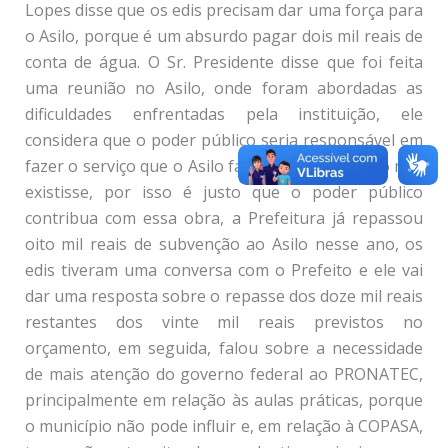
Lopes disse que os edis precisam dar uma força para
o Asilo, porque é um absurdo pagar dois mil reais de
conta de água. O Sr. Presidente disse que foi feita
uma reunião no Asilo, onde foram abordadas as
dificuldades enfrentadas pela instituição, ele
considera que o poder público seria responsável em
fazer o serviço que o Asilo faz, caso a instituição não
existisse, por isso é justo que o poder público
contribua com essa obra, a Prefeitura já repassou
oito mil reais de subvenção ao Asilo nesse ano, os
edis tiveram uma conversa com o Prefeito e ele vai
dar uma resposta sobre o repasse dos doze mil reais
restantes dos vinte mil reais previstos no
orçamento, em seguida, falou sobre a necessidade
de mais atenção do governo federal ao PRONATEC,
principalmente em relação às aulas práticas, porque
o município não pode influir e, em relação à COPASA,