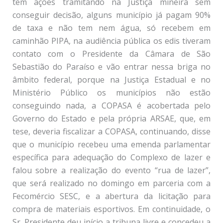
tem ações tramitando na Justiça mineira sem
conseguir decisão, alguns município já pagam 90%
de taxa e não tem nem água, só recebem em
caminhão PIPA, na audiência pública os edis tiveram
contato com o Presidente da Câmara de São
Sebastião do Paraíso e vão entrar nessa briga no
âmbito federal, porque na Justiça Estadual e no
Ministério Público os municípios não estão
conseguindo nada, a COPASA é acobertada pelo
Governo do Estado e pela própria ARSAE, que, em
tese, deveria fiscalizar a COPASA, continuando, disse
que o município recebeu uma emenda parlamentar
específica para adequação do Complexo de lazer e
falou sobre a realização do evento “rua de lazer”,
que será realizado no domingo em parceria com a
Fecomércio SESC, e a abertura da licitação para
compra de materiais esportivos. Em continuidade, o
Sr. Presidente deu início a tribuna livre e concedeu a