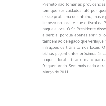
Prefeito não tomar as providências,
tem que ser cuidados, até por ques
existe problema de entulho, mas é p
limpeza no local e que o fiscal da
naquele local. O Sr. Presidente dis
a perícia, porque apenas abrir o lo
também ao delegado que verifique m
infrações de trânsito nos locais. 
bichos peçonhentos próximos às cas
naquele local e tirar o mato para
frequentando. Sem mais nada a trat
Março de 2011.