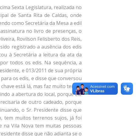
cima Sexta Legislatura, realizada no
ipal de Santa Rita de Caldas, onde
endo como Secretária da Mesa a edil
assinatura no livro de presenças, o
veira, Rovilson Felisberto dos Reis,
sido registrado a ausência dos edis
ou à Secretária a leitura da ata da
por todos os edis. Na sequência, a
residente, e 013/2011 de sua própria
e para os edis, e disse que conversou
 a chave está lá, mas faz muito tempo
indo a abertura do local, porque ele
precisaria de outro cadeado, porque
inuando, o Sr. Presidente disse que
, tem muitos terrenos sujos, já foi
que na Vila Nova tem muitas pessoas
residente disse que não adianta se o