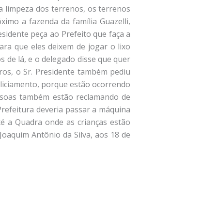
 a limpeza dos terrenos, os terrenos
ximo a fazenda da família Guazelli,
esidente peça ao Prefeito que faça a
ara que eles deixem de jogar o lixo
s de lá, e o delegado disse que quer
arros, o Sr. Presidente também pediu
oliciamento, porque estão ocorrendo
 pessoas também estão reclamando de
Prefeitura deveria passar a máquina
té a Quadra onde as crianças estão
Joaquim Antônio da Silva, aos 18 de