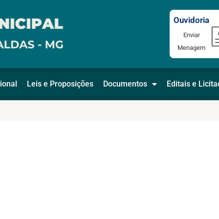
Ouvidoria
Enviar
Menagem
ional
Leis e Proposições
Documentos
Editais e Licit