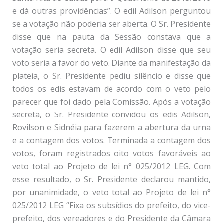
e dá outras providências”. O edil Adilson perguntou
se a votação não poderia ser aberta. O Sr. Presidente
disse que na pauta da Sessão constava que a
votação seria secreta. O edil Adilson disse que seu
voto seria a favor do veto. Diante da manifestação da
plateia, o Sr. Presidente pediu silêncio e disse que
todos os edis estavam de acordo com o veto pelo
parecer que foi dado pela Comissão. Após a votação
secreta, o Sr. Presidente convidou os edis Adilson,
Rovilson e Sidnéia para fazerem a abertura da urna
e a contagem dos votos. Terminada a contagem dos
votos, foram registrados oito votos favoráveis ao
veto total ao Projeto de lei n° 025/2012 LEG. Com
esse resultado, o Sr. Presidente declarou mantido,
por unanimidade, o veto total ao Projeto de lei n°
025/2012 LEG “Fixa os subsídios do prefeito, do vice-
prefeito, dos vereadores e do Presidente da Câmara