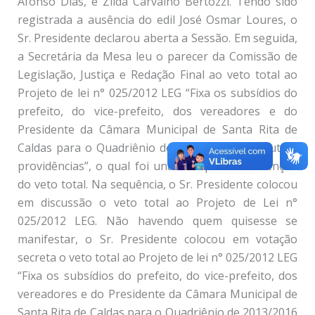
Afonso Dias, e Zilda Carvalho Bertozzi. Tendo sido
registrada a ausência do edil José Osmar Loures, o
Sr. Presidente declarou aberta a Sessão. Em seguida,
a Secretária da Mesa leu o parecer da Comissão de
Legislação, Justiça e Redação Final ao veto total ao
Projeto de lei n° 025/2012 LEG “Fixa os subsídios do
prefeito, do vice-prefeito, dos vereadores e do
Presidente da Câmara Municipal de Santa Rita de
Caldas para o Quadriênio de 2013/2016 e dá outras
providências”, o qual foi unânime pela manutenção
do veto total. Na sequência, o Sr. Presidente colocou
em discussão o veto total ao Projeto de Lei n°
025/2012 LEG. Não havendo quem quisesse se
manifestar, o Sr. Presidente colocou em votação
secreta o veto total ao Projeto de lei n° 025/2012 LEG
“Fixa os subsídios do prefeito, do vice-prefeito, dos
vereadores e do Presidente da Câmara Municipal de
Santa Rita de Caldas para o Quadriênio de 2013/2016