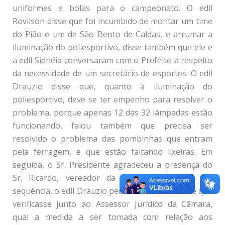
uniformes e bolas para o campeonato. O edil
Rovilson disse que foi incumbido de montar um time
do Pião e um de São Bento de Caldas, e arrumar a
iluminação do poliesportivo, disse também que ele e
a edil Sidnéia conversaram com o Prefeito a respeito
da necessidade de um secretário de esportes. O edil
Drauzio disse que, quanto à iluminação do
poliesportivo, deve se ter empenho para resolver o
problema, porque apenas 12 das 32 lâmpadas estão
funcionando, falou também que precisa ser
resolvido o problema das pombinhas que entram
pela ferragem, e que estão faltando lixeiras. Em
seguida, o Sr. Presidente agradeceu a presença do
Sr. Ricardo, vereador da cidade de Caldas. Na
sequência, o edil Drauzio pediu ao Sr. Presidente que
verificasse junto ao Assessor Jurídico da Câmara,
qual a medida a ser tomada com relação aos