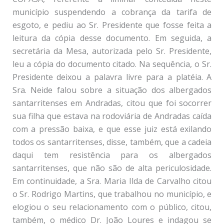
município suspendendo a cobrança da tarifa de
esgoto, e pediu ao Sr. Presidente que fosse feita a
leitura da cópia desse documento. Em seguida, a
secretária da Mesa, autorizada pelo Sr. Presidente,
leu a cópia do documento citado. Na sequência, o Sr.
Presidente deixou a palavra livre para a platéia. A
Sra. Neide falou sobre a situação dos albergados
santarritenses em Andradas, citou que foi socorrer
sua filha que estava na rodoviária de Andradas caída
com a pressão baixa, e que esse juiz está exilando
todos os santarritenses, disse, também, que a cadeia
daqui tem resistência para os albergados
santarritenses, que não são de alta periculosidade.
Em continuidade, a Sra. Maria Ilda de Carvalho citou
o Sr. Rodrigo Martins, que trabalhou no município, e
elogiou o seu relacionamento com o público, citou,
também, o médico Dr. João Loures e indagou se