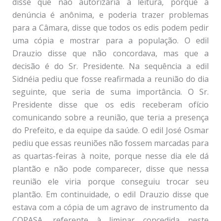
disse que não autorizaria a leitura, porque a
denúncia é anônima, e poderia trazer problemas
para a Câmara, disse que todos os edis podem pedir
uma cópia e mostrar para a população. O edil
Drauzio disse que não concordava, mas que a
decisão é do Sr. Presidente. Na sequência a edil
Sidnéia pediu que fosse reafirmada a reunião do dia
seguinte, que seria de suma importância. O Sr.
Presidente disse que os edis receberam ofício
comunicando sobre a reunião, que teria a presença
do Prefeito, e da equipe da saúde. O edil José Osmar
pediu que essas reuniões não fossem marcadas para
as quartas-feiras à noite, porque nesse dia ele dá
plantão e não pode comparecer, disse que nessa
reunião ele viria porque conseguiu trocar seu
plantão. Em continuidade, o edil Drauzio disse que
estava com a cópia de um agravo de instrumento da
COPASA, referente à liminar concedida neste