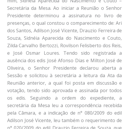
mim, Sidnéia Aparecida do Nascimento e Couto –
Secretária da Mesa. Ao iniciar a Reunião o Senhor
Presidente determinou a assinatura no livro de
presenças, o qual constou o comparecimento de: Ari
dos Santos, Adilson José Vicente, Drauzio Ferreira de
Souza, Sidnéia Aparecida do Nascimento e Couto,
Zilda Carvalho Bertozzi, Rovilson Felisberto dos Reis,
e José Osmar Loures. Tendo sido registrada a
ausência dos edis José Afonso Dias e Milton José de
Oliveira, o Senhor Presidente declarou aberta a
Sessão e solicitou à secretária a leitura da Ata da
Reunião anterior, a qual foi posta em discussão e
votação, tendo sido aprovada e assinada por todos
os edis. Seguindo a ordem do expediente, a
secretária da Mesa leu a correspondência recebida
pela Câmara, e a indicação de n° 080/2009 do edil
Adilson José Vicente, leu também o requerimento de
n° 020/2009 do edil Drauzio Ferreira de Souza, que