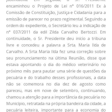
encaminhou o Projeto de Lei n° 016/2011 Ex à
Comissão de Constituição, Justiça e Cidadania para a
emissão de parecer no prazo regimental. Seguindo a
ordem do expediente, o Secretário leu a indicação de
n° 037/2011 da edil Zilda Carvalho Bertozzi. Em
continuidade, o Sr. Presidente deu início a tribuna
livre e concedeu a palavra a Srta. Maria Ilda de
Carvalho. A Srta Maria Ilda fez uma correção sobre
seu pronunciamento na última Reunião, disse que
estava apontando o dia do médico veterinário no
próximo mês para pautar uma série de questões da
pecuária e do trabalho desses profissionais, a data
não se comemora no dia dez de agosto como
pareceu, mas em nove de setembro, continuando,
chamou a atenção para a importância da pecuária no
Município, retratada na própria bandeira da cidade, a
pecuária leiteira, importante para a economia do