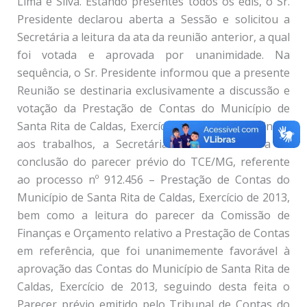
Lima e Silva. Estando presentes todos os edis, o Sr.
Presidente declarou aberta a Sessão e solicitou a
Secretária a leitura da ata da reunião anterior, a qual
foi votada e aprovada por unanimidade. Na
sequência, o Sr. Presidente informou que a presente
Reunião se destinaria exclusivamente a discussão e
votação da Prestação de Contas do Município de
Santa Rita de Caldas, Exercício de 2013. Dando início
aos trabalhos, a Secretária efetuou a leitura da
conclusão do parecer prévio do TCE/MG, referente
ao processo nº 912.456 – Prestação de Contas do
Município de Santa Rita de Caldas, Exercício de 2013,
bem como a leitura do parecer da Comissão de
Finanças e Orçamento relativo a Prestação de Contas
em referência, que foi unanimemente favorável à
aprovação das Contas do Município de Santa Rita de
Caldas, Exercício de 2013, seguindo desta feita o
Parecer prévio emitido pelo Tribunal de Contas do