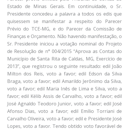
Estado de Minas Gerais. Em continuidade, o Sr.
Presidente concedeu a palavra a todos os edis que
quisessem se manifestar a respeito do Parecer
Prévio do TCE-MG, e do Parecer da Comissão de
Finanças e Orçamento. Não havendo manifestação, o
Sr. Presidente iniciou a votação nominal do Projeto
de Resolução de n° 004/2015 “Aprova as Contas do
Município de Santa Rita de Caldas, MG, Exercício de
2013”, que registrou o seguinte resultado: edil João
Milton dos Reis, voto a favor; edil Edson da Silva
Braga, voto a favor; edil Amarildo Jerônimo da Silva,
voto a favor; edil Maria Inês de Lima e Silva, voto a
favor; edil Kélib Assis de Carvalho, voto a favor; edil
José Agnaldo Teodoro Junior, voto a favor; edil José
Afonso Dias, voto a favor; edil Emílio Torriani de
Carvalho Oliveira, voto a favor; edil e Presidente José
Lopes, voto a favor. Tendo obtido voto favorável de