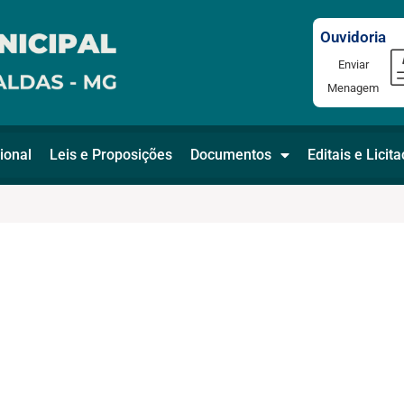
Ouvidoria
Enviar
Menagem
ional
Leis e Proposições
Documentos
Editais e Licit