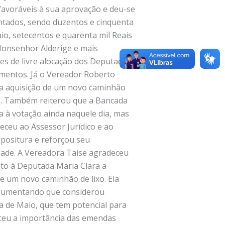
favoráveis à sua aprovação e deu-se
entados, sendo duzentos e cinquenta
o, setecentos e quarenta mil Reais
 Monsenhor Alderige e mais
es de livre alocação dos Deputados
imentos. Já o Vereador Roberto
e a aquisição de um novo caminhão
s. Também reiterou que a Bancada
ia à votação ainda naquele dia, mas
eceu ao Assessor Jurídico e ao
ropositura e reforçou seu
dade. A Vereadora Taíse agradeceu
to à Deputada Maria Clara a
e um novo caminhão de lixo. Ela
argumentando que considerou
a de Maio, que tem potencial para
eceu a importância das emendas