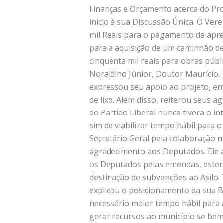
Finanças e Orçamento acerca do Pro
início à sua Discussão Única. O Ve
mil Reais para o pagamento da apre
para a aquisição de um caminhão de
cinquenta mil reais para obras púb
Noraldino Júnior, Doutor Maurício,
expressou seu apoio ao projeto, en
de lixo. Além disso, reiterou seu
do Partido Liberal nunca tivera o in
sim de viabilizar tempo hábil para 
Secretário Geral pela colaboração na
agradecimento aos Deputados. Ele a
os Deputados pelas emendas, esten
destinação de subvenções ao Asilo.
explicou o posicionamento da sua B
necessário maior tempo hábil para a
gerar recursos ao município se bem