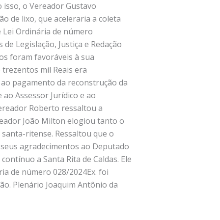
 isso, o Vereador Gustavo
o de lixo, que aceleraria a coleta
e Lei Ordinária de número
 de Legislação, Justiça e Redação
os foram favoráveis à sua
 trezentos mil Reais era
o ao pagamento da reconstrução da
 ao Assessor Jurídico e ao
Vereador Roberto ressaltou a
ador João Milton elogiou tanto o
santa-ritense. Ressaltou que o
m seus agradecimentos ao Deputado
ontínuo a Santa Rita de Caldas. Ele
ria de número 028/2024Ex. foi
ão. Plenário Joaquim Antônio da