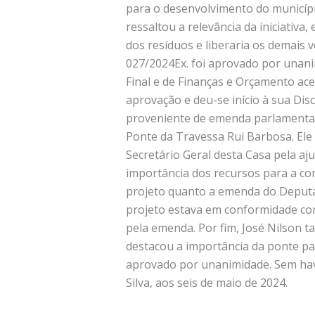
para o desenvolvimento do municíp
ressaltou a relevância da iniciativa
dos resíduos e liberaria os demais 
027/2024Ex. foi aprovado por unani
Final e de Finanças e Orçamento ac
aprovação e deu-se início à sua Dis
proveniente de emenda parlamentar
Ponte da Travessa Rui Barbosa. Ele 
Secretário Geral desta Casa pela aju
importância dos recursos para a c
projeto quanto a emenda do Deputad
projeto estava em conformidade co
pela emenda. Por fim, José Nilson 
destacou a importância da ponte pa
aprovado por unanimidade. Sem have
Silva, aos seis de maio de 2024.