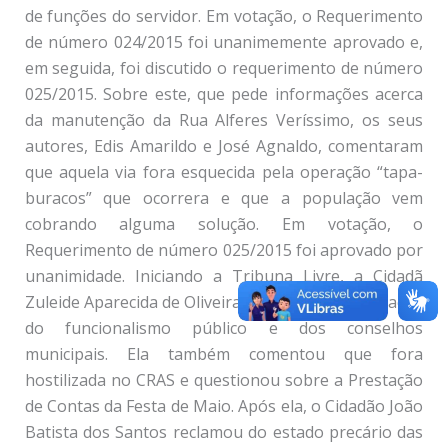
de funções do servidor. Em votação, o Requerimento
de número 024/2015 foi unanimemente aprovado e,
em seguida, foi discutido o requerimento de número
025/2015. Sobre este, que pede informações acerca
da manutenção da Rua Alferes Veríssimo, os seus
autores, Edis Amarildo e José Agnaldo, comentaram
que aquela via fora esquecida pela operação “tapa-
buracos” que ocorrera e que a população vem
cobrando alguma solução. Em votação, o
Requerimento de número 025/2015 foi aprovado por
unanimidade. Iniciando a Tribuna Livre, a Cidadã
Zuleide Aparecida de Oliveira pediu maior fiscalização
do funcionalismo público e dos conselhos
municipais. Ela também comentou que fora
hostilizada no CRAS e questionou sobre a Prestação
de Contas da Festa de Maio. Após ela, o Cidadão João
Batista dos Santos reclamou do estado precário das