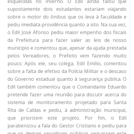
esquecidas no inverno. O Edil ainda falou que
supostamente dois estudantes estariam viajando
sobre o motor do ônibus que os leva à faculdade e
pediu imediata providência quanto a isto. Na sua vez,
o Edil José Afonso pediu maior empenho dos fiscais
da Prefeitura para fazer valer as leis de nosso
município e comentou que, apesar da ajuda prestada
pelos Vereadores, o Prefeito vem fazendo muito
pouco. Após ele, seu colega, Edil Emílio, comentou
sobre a falta de efetivo da Polícia Militar e o descaso
do Governo estadual quanto à segurança pública. O
Edil também comentou que o Comandante Eduardo
pretende fazer uma reunião para discutir acerca do
sistema de monitoramento projetado para Santa
Rita de Caldas e pediu, à administração municipal,
que priorizem este projeto. Por fim, o Edil
parabenizou a fala do Gestor Cristiano e pediu para
que os demais servidores públicos seguissem este