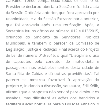
Carvalho. Tendo comparecido todos os edis, o Sr.
Presidente declarou aberta a Sessão e foi lida a ata
da Sessão Ordinária anterior, que fora aprovada por
unanimidade, e a da Sessão Extraordinária anterior,
que foi aprovada após uma retificação. Após, a
Secretária leu os ofícios de número 012 e 013/2015,
oriundos do Sindicato de Servidores Públicos
Municipais, e também o parecer da Comissão de
Legislação, Justiça e Redação Final acerca do Projeto
de Lei de número 013/2015, o qual “Disciplina o uso
de capacetes pelo condutor de motocicleta e
passageiros nos estabelecimentos desta cidade de
Santa Rita de Caldas e dá outras providências”. Tal
parecer se mostrou favorável à aprovação do
projeto e, iniciando a discussão, seu autor, Edil Kélib,
afirmou que a proposta não servirá para diminuir os
assaltos, mas dificultará as ações dos bandidos e
facilitará a ação policial. Já para o Edil José Agnaldo, o