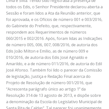
Lima e Silva. Tendo sido registrada a presença de
todos os Edis, o Senhor Presidente declarou aberta a
Sessão e foram lidos a Ata da Reunião anterior, que
foi aprovada, e os Ofícios de número 001 e 003/2016,
do Gabinete do Prefeito, que, respectivamente,
respondem aos Requerimentos de números
060/2015 e 002/2016. Após, foram lidas as Indicações
de número 005, 006, 007, 008/2016, de autoria dos
Edis João Milton e Emílio, as de número 009 e
010/2016, de autoria dos Edis José Agnaldo e
Amarildo, e a de número 011/2016, de autoria do Edil
José Afonso. Também foi lido o parecer da Comissão
de legislação, Justiça e Redação Final acerca do
Projeto de Resolução de número 001/2016, que
“Acrescenta parágrafo único ao artigo 1º da
Resolução 314 de 13 agosto de 2013, e dispõe sobre
a denominação da Escola do Legislativo Municipal de
Santa Rita de Caldas”. Tal parecer foi unanimemente