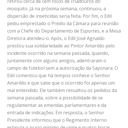
retirou cerca de cem focos de criadouros do
mosquito. Já na próxima semana, continuou, a
dispersão de inseticidas seria feita. Por fim, o Edil
pediu emprestado o Prédio da Câmara para reunião
com a Chefe do Departamento de Esportes, e a Mesa
Diretora atendeu-o. Após, o Edil José Agnaldo
prestou sua solidariedade ao Pintor Amarildo pelo
incidente ocorrido na semana passada, quando,
juntamente com alguns amigos, adentraram o
campo de futebol sem a autorização da Sayonara. O
Edil comentou que há tempos conhece o Senhor
Amarildo e que sabe que o ocorrido foi apenas um
mal entendido. Ele também ressaltou os pedidos da
semana passada, sobre a possibilidade de se
regulamentar as emendas parlamentares e da
entrada de indicações. Em resposta, o Senhor
Presidente informou que o Regimento Interno
estipula o prazo mínimo de vinte e quatro horas