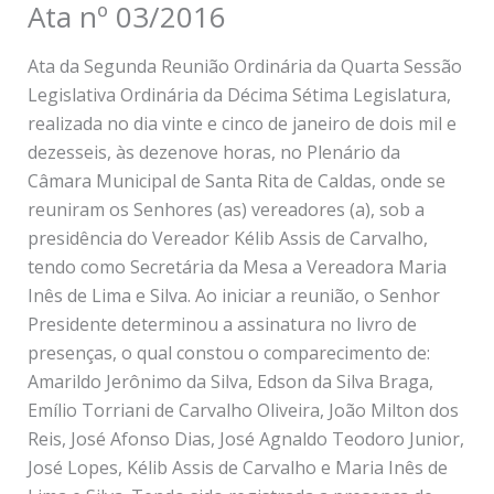
Ata nº 03/2016
Ata da Segunda Reunião Ordinária da Quarta Sessão
Legislativa Ordinária da Décima Sétima Legislatura,
realizada no dia vinte e cinco de janeiro de dois mil e
dezesseis, às dezenove horas, no Plenário da
Câmara Municipal de Santa Rita de Caldas, onde se
reuniram os Senhores (as) vereadores (a), sob a
presidência do Vereador Kélib Assis de Carvalho,
tendo como Secretária da Mesa a Vereadora Maria
Inês de Lima e Silva. Ao iniciar a reunião, o Senhor
Presidente determinou a assinatura no livro de
presenças, o qual constou o comparecimento de:
Amarildo Jerônimo da Silva, Edson da Silva Braga,
Emílio Torriani de Carvalho Oliveira, João Milton dos
Reis, José Afonso Dias, José Agnaldo Teodoro Junior,
José Lopes, Kélib Assis de Carvalho e Maria Inês de