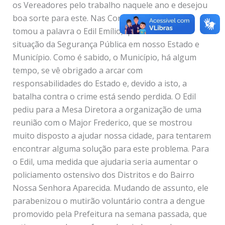
os Vereadores pelo trabalho naquele ano e desejou
boa sorte para este. Nas Considerações Finais,
tomou a palavra o Edil Emílio, que comentou a
situação da Segurança Pública em nosso Estado e
Município. Como é sabido, o Município, há algum
tempo, se vê obrigado a arcar com
responsabilidades do Estado e, devido a isto, a
batalha contra o crime está sendo perdida. O Edil
pediu para a Mesa Diretora a organização de uma
reunião com o Major Frederico, que se mostrou
muito disposto a ajudar nossa cidade, para tentarem
encontrar alguma solução para este problema. Para
o Edil, uma medida que ajudaria seria aumentar o
policiamento ostensivo dos Distritos e do Bairro
Nossa Senhora Aparecida. Mudando de assunto, ele
parabenizou o mutirão voluntário contra a dengue
promovido pela Prefeitura na semana passada, que