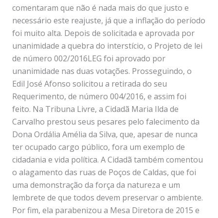
comentaram que não é nada mais do que justo e
necessário este reajuste, já que a inflação do período
foi muito alta. Depois de solicitada e aprovada por
unanimidade a quebra do interstício, o Projeto de lei
de número 002/2016LEG foi aprovado por
unanimidade nas duas votações. Prosseguindo, o
Edil José Afonso solicitou a retirada do seu
Requerimento, de número 004/2016, e assim foi
feito. Na Tribuna Livre, a Cidadã Maria Ilda de
Carvalho prestou seus pesares pelo falecimento da
Dona Ordália Amélia da Silva, que, apesar de nunca
ter ocupado cargo público, fora um exemplo de
cidadania e vida política. A Cidadã também comentou
o alagamento das ruas de Poços de Caldas, que foi
uma demonstração da força da natureza e um
lembrete de que todos devem preservar o ambiente.
Por fim, ela parabenizou a Mesa Diretora de 2015 e