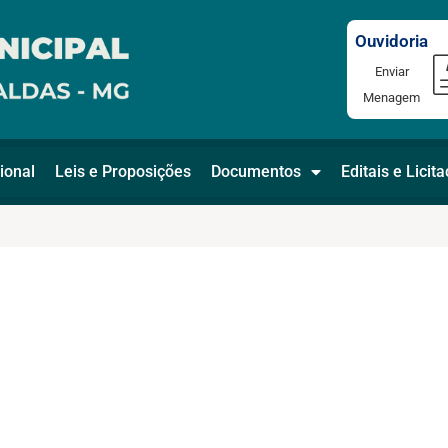
Ouvidoria
Enviar
Menagem
ional
Leis e Proposições
Documentos
Editais e Licit