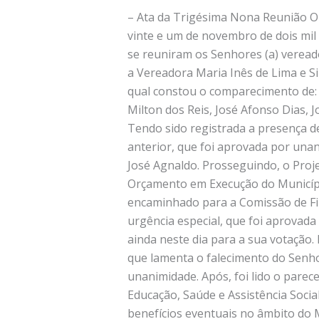
– Ata da Trigésima Nona Reunião Ord
vinte e um de novembro de dois mil 
se reuniram os Senhores (a) vereado
a Vereadora Maria Inês de Lima e Si
qual constou o comparecimento de: A
Milton dos Reis, José Afonso Dias, J
Tendo sido registrada a presença de
anterior, que foi aprovada por unan
José Agnaldo. Prosseguindo, o Proj
Orçamento em Execução do Município
encaminhado para a Comissão de Fin
urgência especial, que foi aprovada
ainda neste dia para a sua votação
que lamenta o falecimento do Senh
unanimidade. Após, foi lido o parec
Educação, Saúde e Assistência Socia
benefícios eventuais no âmbito do M