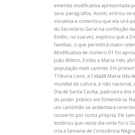
emenda modificativa apresentada pel
seus parágrafos. Assim, entrou-se 
iniciativa e comentou que ela virá 
do Secretário Geral na confecção da
Emílio, na sua vez, explicou que a 
famílias, o que permitirá maior ce
Modificativa de número 01 foi apro
João Milton, Emílio e Maria Inês afi
população mais carente. Em primeir
Tribuna Livre, a Cidadã Maria Ilda d
mundial da cultura, e não nacional,
Dia de Santa Cecília, padroeira do
do poder público em fomentá-la. Na
um caminhão se acidentara recentem
conserto por conta própria. Ele tam
lembrou que neste dia vinte foi o D
cria a Semana de Consciência Negra