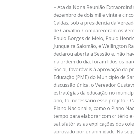
– Ata da Nona Reunião Extraordinári
dezembro de dois mil e vinte e cinco
Caldas, sob a presidência da Verea
de Carvalho. Compareceram os Verea
Paulo Borges de Melo, Paulo Henriq
Junqueira Salomão, e Wellington Ra
declarou aberta a Sessão e, não ha
na ordem do dia, foram lidos os par
Social, favoráveis à aprovação do pr
Educação (PME) do Município de Sant
discussão única, o Vereador Gustav
estratégias da educação no municípi
ano, foi necessário esse projeto. 
Plano Nacional e, como o Plano Nac
tempo para elaborar com critério e
satisfatórias as explicações dos co
aprovado por unanimidade. Na sequên