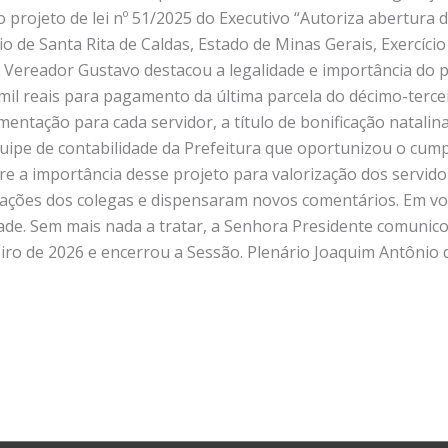
 projeto de lei nº 51/2025 do Executivo “Autoriza abertura 
 de Santa Rita de Caldas, Estado de Minas Gerais, Exercíci
o Vereador Gustavo destacou a legalidade e importância do p
il reais para pagamento da última parcela do décimo-tercei
imentação para cada servidor, a título de bonificação natali
quipe de contabilidade da Prefeitura que oportunizou o cum
 a importância desse projeto para valorização dos servido
cações dos colegas e dispensaram novos comentários. Em vota
de. Sem mais nada a tratar, a Senhora Presidente comunico
iro de 2026 e encerrou a Sessão. Plenário Joaquim Antônio d