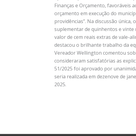
Finanças e Orçamento, favoráveis ao
orçamento em execução do município
providências”. Na discussão única, 
suplementar de quinhentos e vinte m
valor de cem reais extras de vale-al
destacou o brilhante trabalho da e
Vereador Wellington comentou sobre
consideraram satisfatórias as expli
51/2025 foi aprovado por unanimida
seria realizada em dezenove de jane
2025.