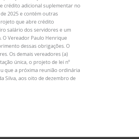
de crédito adicional suplementar no
o de 2025 e contém outras
rojeto que abre crédito
ro salário dos servidores e um
na. O Vereador Paulo Henrique
primento dessas obrigações. O
res. Os demais vereadores (a)
ção única, o projeto de lei nº
u que a próxima reunião ordinária
a Silva, aos oito de dezembro de