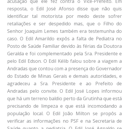
acusação que ele fez contra o Vice-Prefeito. Em
resposta, o Edil José Afonso disse que não quis
identificar tal motorista por medo deste sofrer
retaliações e ser despedido mas, que o Filho do
Senhor Joaquim Lemes também era testemunha do
caso. O Edil Amarildo expôs a falta de Pediatra no
Posto de Saúde Familiar devido às férias da Doutora
Geralda e foi complementado pela Sra. Presidente e
pelo Edil Edson. O Edil Kélib falou sobre a viagem a
Andradas que contou com a presença do Governador
do Estado de Minas Gerais e demais autoridades, e
agradeceu a Sra. Presidente e ao Prefeito de
Andradas pelo convite. O Edil José Lopes informou
que há um terreno baldio perto da Grutinha que está
precisando de limpeza e que está incomodando a
população local. O Edil João Milton se propôs a
verificar as informações no PSF e na Secretaria de
Saúde quanto a pediatria. O Edil José Agnaldo se