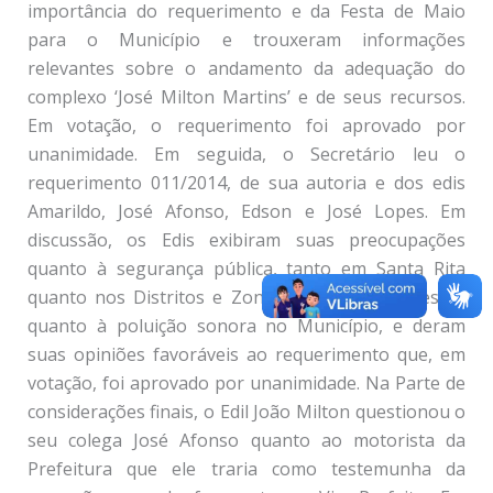
importância do requerimento e da Festa de Maio
para o Município e trouxeram informações
relevantes sobre o andamento da adequação do
complexo ‘José Milton Martins’ e de seus recursos.
Em votação, o requerimento foi aprovado por
unanimidade. Em seguida, o Secretário leu o
requerimento 011/2014, de sua autoria e dos edis
Amarildo, José Afonso, Edson e José Lopes. Em
discussão, os Edis exibiram suas preocupações
quanto à segurança pública, tanto em Santa Rita
quanto nos Distritos e Zona Rural, seus protestos
quanto à poluição sonora no Município, e deram
suas opiniões favoráveis ao requerimento que, em
votação, foi aprovado por unanimidade. Na Parte de
considerações finais, o Edil João Milton questionou o
seu colega José Afonso quanto ao motorista da
Prefeitura que ele traria como testemunha da