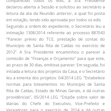
comparecido todos os edis, a Sra. Presidente
declarou aberta a Sessão e solicitou ao secretário a
leitura da ata da Reunião anterior, a qual foi posta
em votação, tendo sido aprovada por todos os edis.
Seguindo a ordem do expediente, o Secretário leu a
intimação 1308/2014 referente ao processo 887043
“Parecer prévio do TCE, prestação de contas do
Município de Santa Rita de Caldas no exercício de
2012”. A Sra. Presidente encaminhou o parecer à
comissão de “Finanças e Orçamento” para que este,
ao prazo de 30 dias, emitisse parecer. Em seguida, foi
iniciada a leitura dos projetos da Casa, e o Secretário
leu a ementa dos projetos: 04/2014 LEG. “Estabelece
normas para loteamentos no Município de Santa
Rita de Caldas, Estado de Minas Gerais, e dá outras
providências”, 05/2014 LEG. “Dispõe sobre valor de
diárias do Chefe do Executivo, Vice-Prefeito e
Vereadores para o exercício de 2014 e dá outras