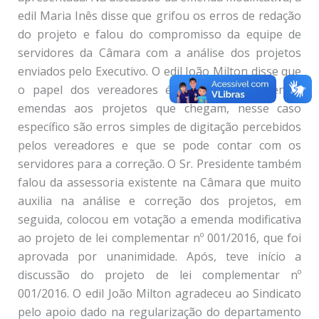
edil Maria Inês disse que grifou os erros de redação
do projeto e falou do compromisso da equipe de
servidores da Câmara com a análise dos projetos
enviados pelo Executivo. O edil João Milton disse que
o papel dos vereadores é corrigir e apresentar
emendas aos projetos que chegam, nesse caso
específico são erros simples de digitação percebidos
pelos vereadores e que se pode contar com os
servidores para a correção. O Sr. Presidente também
falou da assessoria existente na Câmara que muito
auxilia na análise e correção dos projetos, em
seguida, colocou em votação a emenda modificativa
ao projeto de lei complementar nº 001/2016, que foi
aprovada por unanimidade. Após, teve início a
discussão do projeto de lei complementar nº
001/2016. O edil João Milton agradeceu ao Sindicato
pelo apoio dado na regularização do departamento