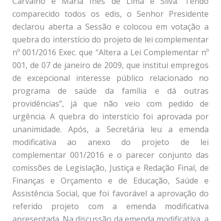
Carvalho e Maria Inês de Lima e Silva. Tendo
comparecido todos os edis, o Senhor Presidente
declarou aberta a Sessão e colocou em votação a
quebra do interstício do projeto de lei complementar
nº 001/2016 Exec. que “Altera a Lei Complementar nº
001, de 07 de janeiro de 2009, que institui empregos
de excepcional interesse público relacionado no
programa de saúde da família e dá outras
providências”, já que não veio com pedido de
urgência. A quebra do interstício foi aprovada por
unanimidade. Após, a Secretária leu a emenda
modificativa ao anexo do projeto de lei
complementar 001/2016 e o parecer conjunto das
comissões de Legislação, Justiça e Redação Final, de
Finanças e Orçamento e de Educação, Saúde e
Assistência Social, que foi favorável a aprovação do
referido projeto com a emenda modificativa
apresentada. Na discussão da emenda modificativa, a