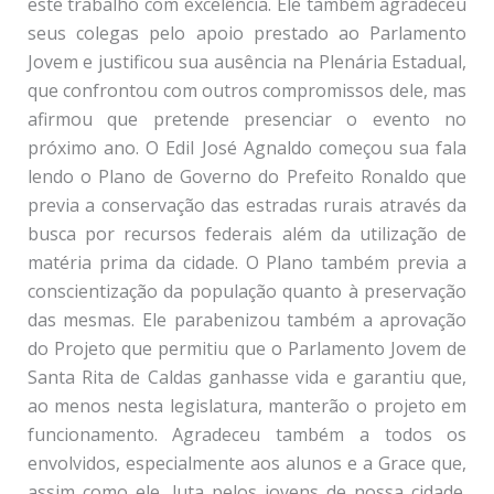
este trabalho com excelência. Ele também agradeceu
seus colegas pelo apoio prestado ao Parlamento
Jovem e justificou sua ausência na Plenária Estadual,
que confrontou com outros compromissos dele, mas
afirmou que pretende presenciar o evento no
próximo ano. O Edil José Agnaldo começou sua fala
lendo o Plano de Governo do Prefeito Ronaldo que
previa a conservação das estradas rurais através da
busca por recursos federais além da utilização de
matéria prima da cidade. O Plano também previa a
conscientização da população quanto à preservação
das mesmas. Ele parabenizou também a aprovação
do Projeto que permitiu que o Parlamento Jovem de
Santa Rita de Caldas ganhasse vida e garantiu que,
ao menos nesta legislatura, manterão o projeto em
funcionamento. Agradeceu também a todos os
envolvidos, especialmente aos alunos e a Grace que,
assim como ele, luta pelos jovens de nossa cidade.