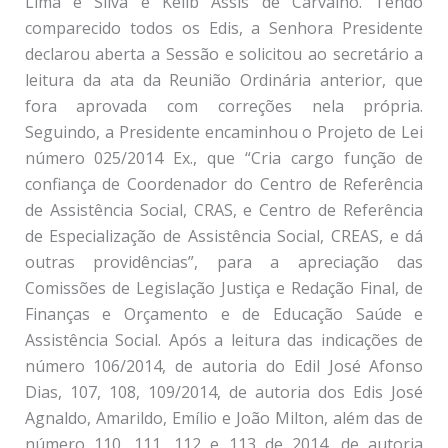
Lima e Silva e Kélib Assis de Carvalho. Tendo
comparecido todos os Edis, a Senhora Presidente
declarou aberta a Sessão e solicitou ao secretário a
leitura da ata da Reunião Ordinária anterior, que
fora aprovada com correções nela própria.
Seguindo, a Presidente encaminhou o Projeto de Lei
número 025/2014 Ex., que “Cria cargo função de
confiança de Coordenador do Centro de Referência
de Assistência Social, CRAS, e Centro de Referência
de Especialização de Assistência Social, CREAS, e dá
outras providências”, para a apreciação das
Comissões de Legislação Justiça e Redação Final, de
Finanças e Orçamento e de Educação Saúde e
Assistência Social. Após a leitura das indicações de
número 106/2014, de autoria do Edil José Afonso
Dias, 107, 108, 109/2014, de autoria dos Edis José
Agnaldo, Amarildo, Emílio e João Milton, além das de
número 110, 111, 112 e 113 de 2014, de autoria