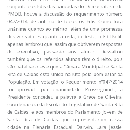
conjunta dos Edis das bancadas do Democratas e do
PMDB, houve a discussão do requerimento número
047/2014, de autoria de todos os Edis. Como fora
unânime quanto ao mérito, além de uma promessa
dos vereadores quanto à redação desta, o Edil Kélib
apenas lembrou que, assim que obtiverem respostas
do executivo, passarão aos alunos. Ressaltou
também que os referidos alunos têm o direito, pois
são batalhadores e que a Câmara Municipal de Santa
Rita de Caldas está unida na luta pelo bem estar da
População. Em votação, o Requerimento nº047/2014
foi aprovado por unanimidade. Prosseguindo, a
Presidente concedeu a palavra à Grace de Oliveira,
coordenadora da Escola do Legislativo de Santa Rita
de Caldas, e aos membros do Parlamento Jovem de
Santa Rita de Caldas que representaram nossa
cidade na Plenária Estadual, Darwin, Lara Jessie,