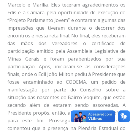
Marcelo e Marília. Eles teceram agradecimentos os
Edis e à Câmara pela oportunidade de execução do
“Projeto Parlamento Jovem” e contaram algumas das
impressões que tiveram durante o decorrer dos
encontros e nesta reta final. No final, eles receberam
das mãos dos vereadores o certificado de
participação emitido pela Assembleia Legislativa de
Minas Gerais e foram parabenizados por sua
participação. Após, iniciaram-se as considerações
finais, onde o Edil João Milton pediu à Presidente que
fosse encaminhado ao CODEMA, um pedido de
manifestação por parte do Conselho sobre a
situação das nascentes do Bairro Voquite, que estão
secando além de estarem sendo assoreadas. A
Presidente propôs, então, a elaboração de um ofício
para este fim. Prosseguindo, o Edil Amarildo
comentou que a presença na Plenária Estadual do