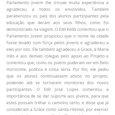
Parlamento Jovem lhe trouxe muita experiência e
agradeceu a todos os envolvidos. Também
parabenizou os pais dos alunos participantes pela
educação que deram aos seus filhos, como foi
demonstrado na viagem. O Edil Kélib comentou que o
Parlamento Jovem propiciou que o nome da cidade
fosse levado com força pelos jovens e agradeceu a
eles por isto. Ele também agradeceu à Grace, à Maria
Inês e aos demais colegas pelo apoio ao Projeto e
comentou que, como os jovens puderam ver em Belo
Horizonte, política é coisa séria. Por fim, ele pediu
que os alunos continuassem ativos no projeto,
podendo até se tornarem monitores dos novos
participantes. O Edil José Lopes comentou a
importância de se dar suporte aos jovens, para que
estes possam trilhar o caminho certo, e disse que já
consideram a Grace como santa-ritense, por exercer