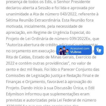
presença de todos os Edis, o Senhor Presidente
declarou aberta a Sessão e foi lida e aprovada por
unanimidade a Ata de número 043/2022, referente à
Sétima Reunião Extraordinária. Esta Reunião fora
motivada, inicialmente, pela necessidade de
apreciação, em Regime de Urgência Especial, do
Projeto de Lei Ordinária de número 039/2022Ex., que
“Autoriza abertura de crédito adicional suplementar
no orçamento em execução do município de Santa
Rita de Caldas, Estado de Minas Gerais, Exercício de
2022 e contém outras providências”, no valor de
cento e dez mil Reais. Foi lido o Parecer Conjunto das
Comissões de Legislação Justiça e Redação Final e de
Finanças e Orçamento, favorável à aprovação do
Projeto. Dando início à sua Discussão Única, o Edil
Edymilson informou que suplementações eram
previstas e autorizadas pela Lei Federal de número