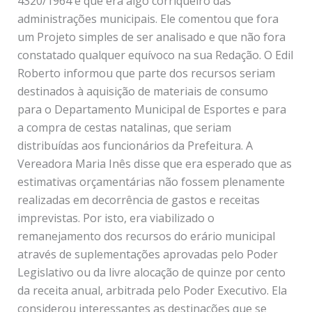
4320/1964 e que era algo corriqueiro das
administrações municipais. Ele comentou que fora
um Projeto simples de ser analisado e que não fora
constatado qualquer equívoco na sua Redação. O Edil
Roberto informou que parte dos recursos seriam
destinados à aquisição de materiais de consumo
para o Departamento Municipal de Esportes e para
a compra de cestas natalinas, que seriam
distribuídas aos funcionários da Prefeitura. A
Vereadora Maria Inês disse que era esperado que as
estimativas orçamentárias não fossem plenamente
realizadas em decorrência de gastos e receitas
imprevistas. Por isto, era viabilizado o
remanejamento dos recursos do erário municipal
através de suplementações aprovadas pelo Poder
Legislativo ou da livre alocação de quinze por cento
da receita anual, arbitrada pelo Poder Executivo. Ela
considerou interessantes as destinações que se