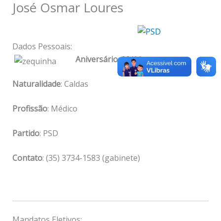
José Osmar Loures
Dados Pessoais:
Aniversário
: 02/11
Naturalidade
: Caldas
Profissão
: Médico
Partido
: PSD
Contato
: (35) 3734-1583 (gabinete)
Mandatos Eletivos: