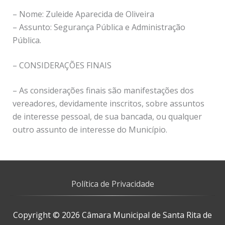
– Nome: Zuleide Aparecida de Oliveira
– Assunto: Segurança Pública e Administração
Pública.
– CONSIDERAÇÕES FINAIS
– As considerações finais são manifestações dos
vereadores, devidamente inscritos, sobre assuntos
de interesse pessoal, de sua bancada, ou qualquer
outro assunto de interesse do Município.
Política de Privacidade
Copyright © 2026
Câmara Municipal de Santa Rita de