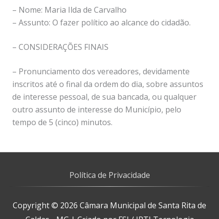
– Nome: Maria Ilda de Carvalho
– Assunto: O fazer político ao alcance do cidadão.
– CONSIDERAÇÕES FINAIS
– Pronunciamento dos vereadores, devidamente
inscritos até o final da ordem do dia, sobre assuntos
de interesse pessoal, de sua bancada, ou qualquer
outro assunto de interesse do Município, pelo
tempo de 5 (cinco) minutos.
Política de Privacidade
Copyright © 2026
Câmara Municipal de Santa Rita de