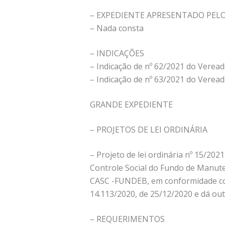
– EXPEDIENTE APRESENTADO PEL
– Nada consta
– INDICAÇÕES
– Indicação de nº 62/2021 do Verea
– Indicação de nº 63/2021 do Veread
GRANDE EXPEDIENTE
– PROJETOS DE LEI ORDINÁRIA
– Projeto de lei ordinária nº 15/2
Controle Social do Fundo de Manute
CASC -FUNDEB, em conformidade com 
14.113/2020, de 25/12/2020 e dá out
– REQUERIMENTOS