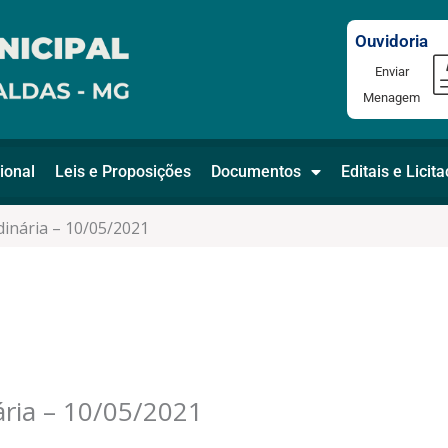
Ouvidoria
Enviar
Menagem
ional
Leis e Proposições
Documentos
Editais e Licit
dinária – 10/05/2021
ária – 10/05/2021