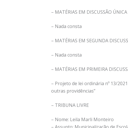
– MATÉRIAS EM DISCUSSÃO ÚNICA
– Nada consta
– MATÉRIAS EM SEGUNDA DISCUS
– Nada consta
– MATÉRIAS EM PRIMEIRA DISCUS
– Projeto de lei ordinária nº 13/202
outras providências”
– TRIBUNA LIVRE
– Nome: Leila Marli Monteiro
– Assunto: Municipalização de Escol