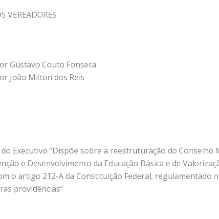
OS VEREADORES
dor Gustavo Couto Fonseca
or João Milton dos Reis
021 do Executivo “Dispõe sobre a reestruturação do Consel
nção e Desenvolvimento da Educação Básica e de Valorizaçã
o artigo 212-A da Constituição Federal, regulamentado na
ras providências”