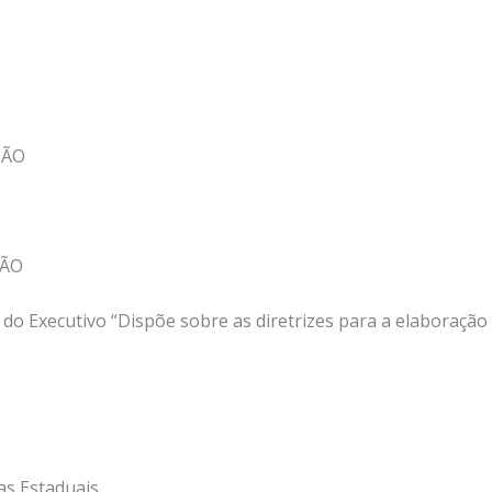
SÃO
SÃO
1 do Executivo “Dispõe sobre as diretrizes para a elaboração
as Estaduais