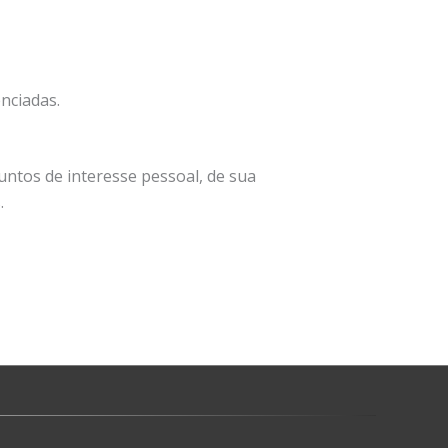
nciadas.
untos de interesse pessoal, de sua
.