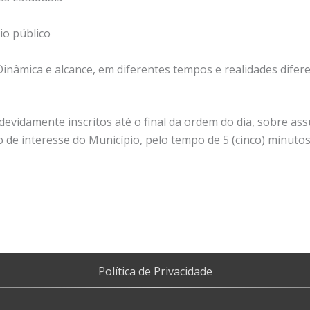
io público
Dinâmica e alcance, em diferentes tempos e realidades difere
vidamente inscritos até o final da ordem do dia, sobre ass
de interesse do Município, pelo tempo de 5 (cinco) minutos
Política de Privacidade