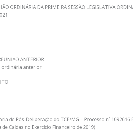
IÃO ORDINÁRIA DA PRIMEIRA SESSÃO LEGISLATIVA ORDI
021.
 REUNIÃO ANTERIOR
o ordinária anterior
EITO
doria de Pós-Deliberação do TCE/MG – Processo nº 1092616
 de Caldas no Exercício Financeiro de 2019)