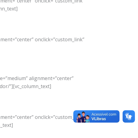
ment=”center” onclick=”custom_link”
mn_text]
ment=”center” onclick=”custom_link”
ize=”medium” alignment=”center”
dor/”][vc_column_text]
ment=”center” onclick=”custom_link”
_text]