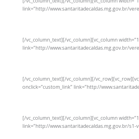
[/vc_column_text][/vc_column][vc_column width=”
link=”http://www.santaritadecaldas.mg.gov.br/ve
[/vc_column_text][/vc_column][vc_column width=”
link=”http://www.santaritadecaldas.mg.gov.br/vere
[/vc_column_text][/vc_column][/vc_row][vc_row][
onclick=”custom_link” link=”http://www.santarita
[/vc_column_text][/vc_column][vc_column width=”
link=”http://www.santaritadecaldas.mg.gov.br/s1-