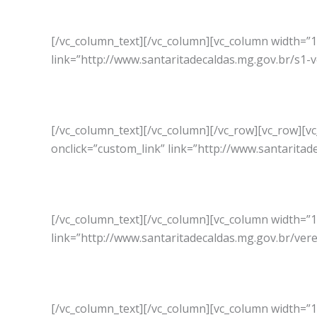
[/vc_column_text][/vc_column][vc_column width=”
link=”http://www.santaritadecaldas.mg.gov.br/s1-
[/vc_column_text][/vc_column][/vc_row][vc_row][
onclick=”custom_link” link=”http://www.santaritad
[/vc_column_text][/vc_column][vc_column width=”
link=”http://www.santaritadecaldas.mg.gov.br/ve
[/vc_column_text][/vc_column][vc_column width=”