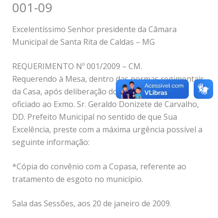
001-09
Excelentíssimo Senhor presidente da Câmara
Municipal de Santa Rita de Caldas – MG
REQUERIMENTO Nº 001/2009 – CM.
Requerendo à Mesa, dentro das normas regimentais
da Casa, após deliberação do Plenário, que seja
oficiado ao Exmo. Sr. Geraldo Donizete de Carvalho,
DD. Prefeito Municipal no sentido de que Sua
Excelência, preste com a máxima urgência possível a
seguinte informação:
*Cópia do convênio com a Copasa, referente ao
tratamento de esgoto no município.
Sala das Sessões, aos 20 de janeiro de 2009.