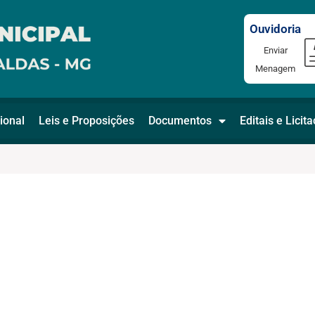
Ouvidoria
Enviar
Menagem
ional
Leis e Proposições
Documentos
Editais e Licit