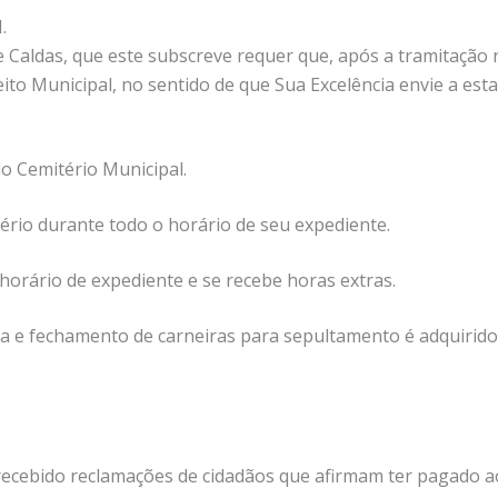
.
 Caldas, que este subscreve requer que, após a tramitação re
ito Municipal, no sentido de que Sua Excelência envie a est
do Cemitério Municipal.
ério durante todo o horário de seu expediente.
 horário de expediente e se recebe horas extras.
ura e fechamento de carneiras para sepultamento é adquirid
recebido reclamações de cidadãos que afirmam ter pagado a