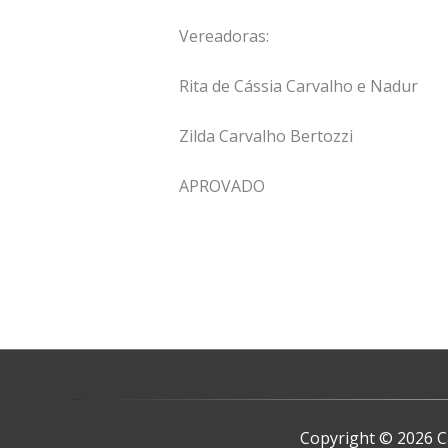
Vereadoras:
Rita de Cássia Carvalho e Nadur
Zilda Carvalho Bertozzi
APROVADO
Copyright © 2026
C