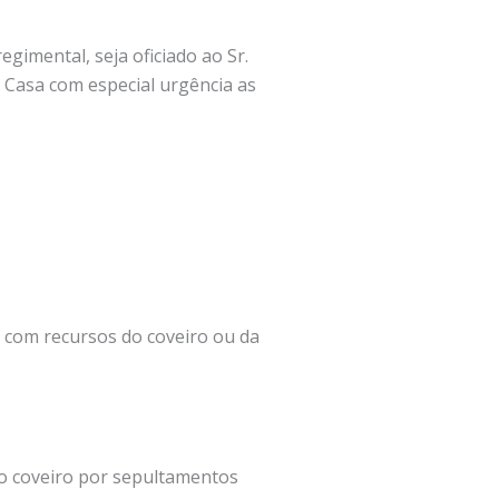
gimental, seja oficiado ao Sr.
a Casa com especial urgência as
o com recursos do coveiro ou da
o coveiro por sepultamentos