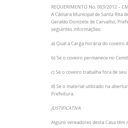
REQUERIMENTO No. 003/2012 – CM
A Câmara Municipal de Santa Rita de
Geraldo Donizete de Carvalho, Prefe
seguintes informações:
a) Qual a Carga horária do coveiro 
b) Se o coveiro permanece no Cemit
c) Se o coveiro trabalha fora de seu
d) Se o material utilizado na abert
Prefeitura.
JUSTIFICATIVA
Alguns vereadores desta Casa têm 