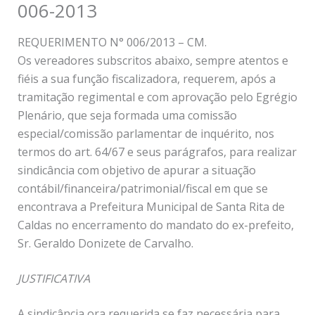
006-2013
REQUERIMENTO N° 006/2013 – CM.
Os vereadores subscritos abaixo, sempre atentos e
fiéis a sua função fiscalizadora, requerem, após a
tramitação regimental e com aprovação pelo Egrégio
Plenário, que seja formada uma comissão
especial/comissão parlamentar de inquérito, nos
termos do art. 64/67 e seus parágrafos, para realizar
sindicância com objetivo de apurar a situação
contábil/financeira/patrimonial/fiscal em que se
encontrava a Prefeitura Municipal de Santa Rita de
Caldas no encerramento do mandato do ex-prefeito,
Sr. Geraldo Donizete de Carvalho.
JUSTIFICATIVA
A sindicância ora requerida se faz necessária para