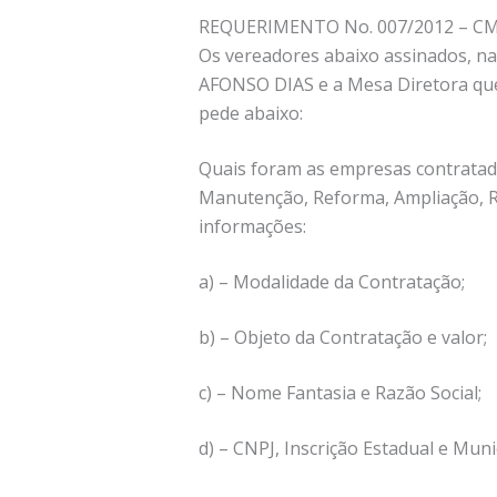
REQUERIMENTO No. 007/2012 – CM
Os vereadores abaixo assinados, na 
AFONSO DIAS e a Mesa Diretora qu
pede abaixo:
Quais foram as empresas contratadas
Manutenção, Reforma, Ampliação, Re
informações:
a) – Modalidade da Contratação;
b) – Objeto da Contratação e valor;
c) – Nome Fantasia e Razão Social;
d) – CNPJ, Inscrição Estadual e Munic