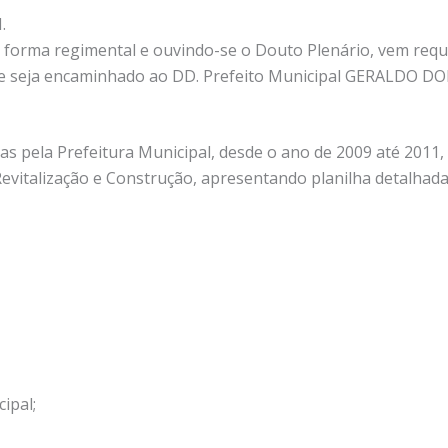
.
forma regimental e ouvindo-se o Douto Plenário, vem requer
e seja encaminhado ao DD. Prefeito Municipal GERALDO 
 pela Prefeitura Municipal, desde o ano de 2009 até 2011, 
vitalização e Construção, apresentando planilha detalhada 
ipal;