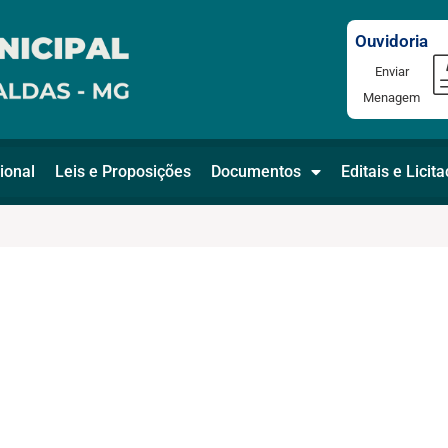
Ouvidoria
Enviar
Menagem
ional
Leis e Proposições
Documentos
Editais e Licit