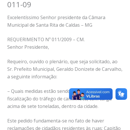
011-09
Excelentíssimo Senhor presidente da Câmara
Municipal de Santa Rita de Caldas – MG
REQUERIMENTO Nº 011/2009 – CM.
Senhor Presidente,
Requeiro, ouvido o plenário, que seja solicitado, ao
Sr. Prefeito Municipal, Geraldo Donizete de Carvalho,
a seguinte informação:
– Quais medidas estão sendo tomadas quanto à
fiscalização do tráfego de caminhões, com carga
acima de sete toneladas, dentro da cidade.
Este pedido fundamenta-se no fato de haver
reclamações de cidadãos residentes às ruas: Capitão