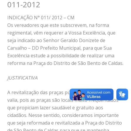
011-2012
INDICAÇÃO N° 011/ 2012 – CM
Os vereadores que este subscrevem, na forma
regimental, vêm requerer a Vossa Excelência, que
seja indicado ao Senhor Geraldo Donizete de
Carvalho – DD Prefeito Municipal, para que Sua
Excelência estude a possibilidade de realizar uma
reforma na Praça do Distrito de São Bento de Caldas.
JUSTIFICATIVA
A revitalização das praças públicas é de extrema
valia, pois as praças são locais muito frequentados
que propiciam lazer saudável e gratuito aos
cidadãos. Nesse sentido, consideramos importante
que seja reformada e revitalizada a Praça do Distrito
de São Bento de Caldas para que se mantenha