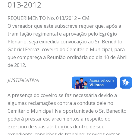
013-2012
REQUERIMENTO No. 013/2012 – CM.
O vereador que este subscreve requer que, após a
tramitação regimental e aprovação pelo Egrégio
Plenário, seja expedida convocação ao Sr. Benedito
Gabriel Ferraz, coveiro do Cemitério Municipal, para
que compareça a Reunião ordinária do dia 10 de Abril
de 2012.
JUSTIFICATIVA
A presença do coveiro se faz necessária devido a
algumas reclamações contra a conduta dele no
Cemitério Municipal. Na oportunidade o Sr. Benedito
poderá prestar esclarecimentos a respeito do
exercício de suas atribuições dentro de seu
expediente; condições de trabalho; serviços extras