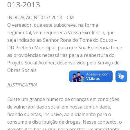
013-2013
INDICAÇÃO N° 013/ 2013 – CM
O vereador, que este subscreve, na forma
regimental, vem requerer a Vossa Excelência, que
seja indicado ao Senhor Ronaldo Tomé do Couto –
DD Prefeito Municipal, para que Sua Excelência tome
as providências necessárias para a reabertura do
Projeto Social Acolher, desenvolvido pelo Serviço de
Obras Sociais.
JUSTIFICATIVA
Existe um grande número de crianças em condições
de vulnerabilidade social em nossa comunidade,
ficando sujeitas, inclusive, ao aliciamento para o
consumo e distribuição de drogas. Nesse contexto, o
Projeto Acolher surgiu para prestar um importante