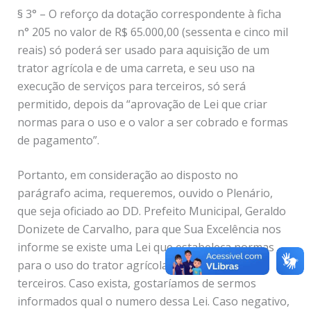
§ 3° – O reforço da dotação correspondente à ficha
n° 205 no valor de R$ 65.000,00 (sessenta e cinco mil
reais) só poderá ser usado para aquisição de um
trator agrícola e de uma carreta, e seu uso na
execução de serviços para terceiros, só será
permitido, depois da “aprovação de Lei que criar
normas para o uso e o valor a ser cobrado e formas
de pagamento”.
Portanto, em consideração ao disposto no
parágrafo acima, requeremos, ouvido o Plenário,
que seja oficiado ao DD. Prefeito Municipal, Geraldo
Donizete de Carvalho, para que Sua Excelência nos
informe se existe uma Lei que estabeleça normas
para o uso do trator agrícola da Prefeitura por
terceiros. Caso exista, gostaríamos de sermos
informados qual o numero dessa Lei. Caso negativo,