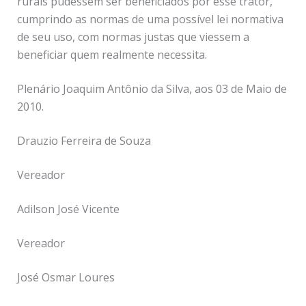
rurais pudessem ser beneficiados por esse trator,
cumprindo as normas de uma possível lei normativa
de seu uso, com normas justas que viessem a
beneficiar quem realmente necessita.
Plenário Joaquim Antônio da Silva, aos 03 de Maio de
2010.
Drauzio Ferreira de Souza
Vereador
Adilson José Vicente
Vereador
José Osmar Loures