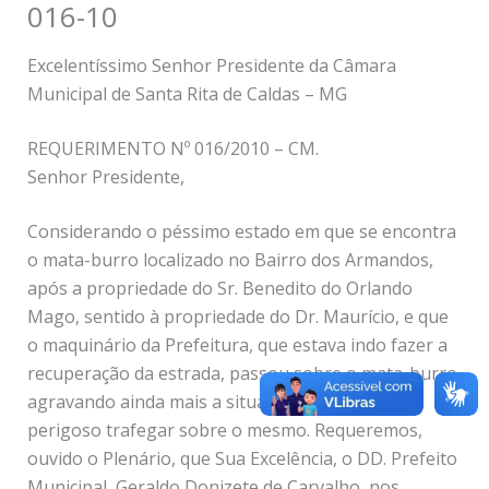
016-10
Excelentíssimo Senhor Presidente da Câmara
Municipal de Santa Rita de Caldas – MG
REQUERIMENTO Nº 016/2010 – CM.
Senhor Presidente,
Considerando o péssimo estado em que se encontra
o mata-burro localizado no Bairro dos Armandos,
após a propriedade do Sr. Benedito do Orlando
Mago, sentido à propriedade do Dr. Maurício, e que
o maquinário da Prefeitura, que estava indo fazer a
recuperação da estrada, passou sobre o mata-burro,
agravando ainda mais a situação e tornando
perigoso trafegar sobre o mesmo. Requeremos,
ouvido o Plenário, que Sua Excelência, o DD. Prefeito
Municipal, Geraldo Donizete de Carvalho, nos