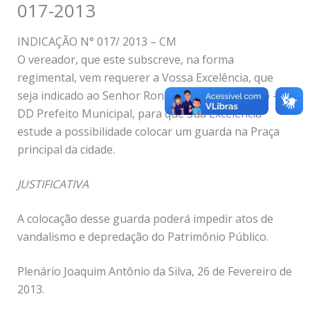
017-2013
INDICAÇÃO N° 017/ 2013 – CM
O vereador, que este subscreve, na forma
regimental, vem requerer a Vossa Excelência, que
seja indicado ao Senhor Ronaldo Tomé do Couto –
DD Prefeito Municipal, para que Sua Excelência
estude a possibilidade colocar um guarda na Praça
principal da cidade.
JUSTIFICATIVA
A colocação desse guarda poderá impedir atos de
vandalismo e depredação do Patrimônio Público.
Plenário Joaquim Antônio da Silva, 26 de Fevereiro de
2013.