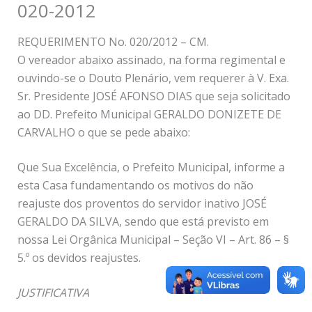
020-2012
REQUERIMENTO No. 020/2012 – CM.
O vereador abaixo assinado, na forma regimental e
ouvindo-se o Douto Plenário, vem requerer à V. Exa.
Sr. Presidente JOSÉ AFONSO DIAS que seja solicitado
ao DD. Prefeito Municipal GERALDO DONIZETE DE
CARVALHO o que se pede abaixo:
Que Sua Excelência, o Prefeito Municipal, informe a
esta Casa fundamentando os motivos do não
reajuste dos proventos do servidor inativo JOSÉ
GERALDO DA SILVA, sendo que está previsto em
nossa Lei Orgânica Municipal – Seção VI – Art. 86 – §
5.º os devidos reajustes.
JUSTIFICATIVA