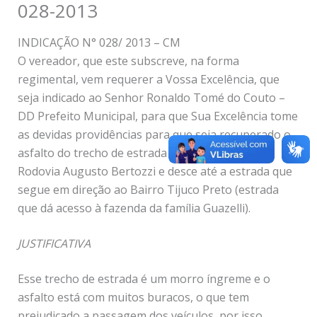
028-2013
INDICAÇÃO N° 028/ 2013 – CM
O vereador, que este subscreve, na forma
regimental, vem requerer a Vossa Excelência, que
seja indicado ao Senhor Ronaldo Tomé do Couto –
DD Prefeito Municipal, para que Sua Excelência tome
as devidas providências para que seja recuperado o
asfalto do trecho de estrada que tem início na
Rodovia Augusto Bertozzi e desce até a estrada que
segue em direção ao Bairro Tijuco Preto (estrada
que dá acesso à fazenda da família Guazelli).
JUSTIFICATIVA
Esse trecho de estrada é um morro íngreme e o
asfalto está com muitos buracos, o que tem
prejudicado a passagem dos veículos, por isso