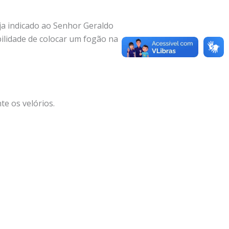
ja indicado ao Senhor Geraldo
bilidade de colocar um fogão na
te os velórios.