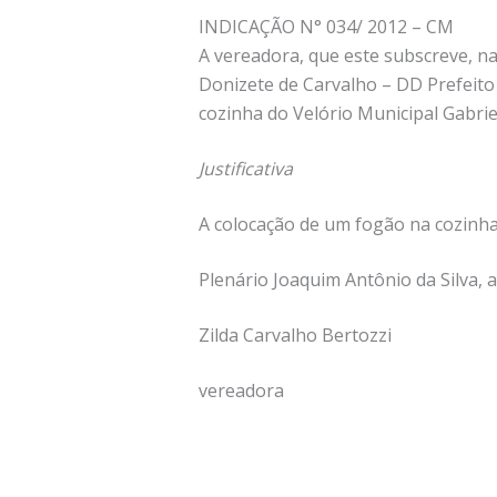
INDICAÇÃO N° 034/ 2012 – CM
A vereadora, que este subscreve, n
Donizete de Carvalho – DD Prefeito 
cozinha do Velório Municipal Gabri
Justificativa
A colocação de um fogão na cozinha 
Plenário Joaquim Antônio da Silva, 
Zilda Carvalho Bertozzi
vereadora