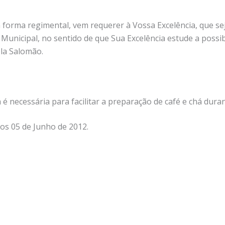
a forma regimental, vem requerer à Vossa Excelência, que se
Municipal, no sentido de que Sua Excelência estude a possi
ela Salomão.
é necessária para facilitar a preparação de café e chá duran
aos 05 de Junho de 2012.