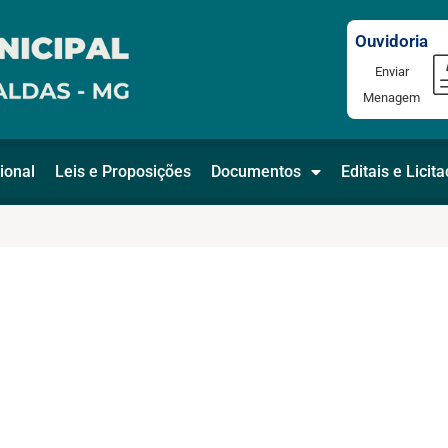
Ouvidoria
Enviar
Menagem
ional
Leis e Proposições
Documentos
Editais e Licit