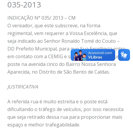
035-2013
INDICAÇÃO N° 035/ 2013 – CM
O vereador, que este subscreve, na forma
regimental, vem requerer a Vossa Excelência, que
seja indicado ao Senhor Ronaldo Tomé do Couto –
DD Prefeito Municipal, para que Sua Excelência entre
em contato com a CEMIG e solicite a retirada de um
poste na avenida cinco do Bairro Nossa Senhora
Aparecida, no Distrito de São Bento de Caldas.
JUSTIFICATIVA
A referida rua é muito estreita e o poste está
dificultando o tráfego de veículos, por isso necessita
que seja retirado dessa rua para proporcionar mais
espaço e melhor trafegabilidade.