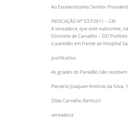
Ao Excelentíssimo Senhor President
INDICAÇÃO N° 037/2011 – CM
A vereadora, que este subscreve, n
Donizete de Carvalho – DD Prefeito 
o paredão em frente ao Hospital San
Justificativa
As grades do Paredão não recebem 
Plenário Joaquim Antônio da Silva, 
Zilda Carvalho Bertozzi
vereadora