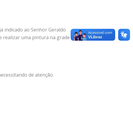
ja indicado ao Senhor Geraldo
e realizar uma pintura na grade sob
ecessitando de atenção.