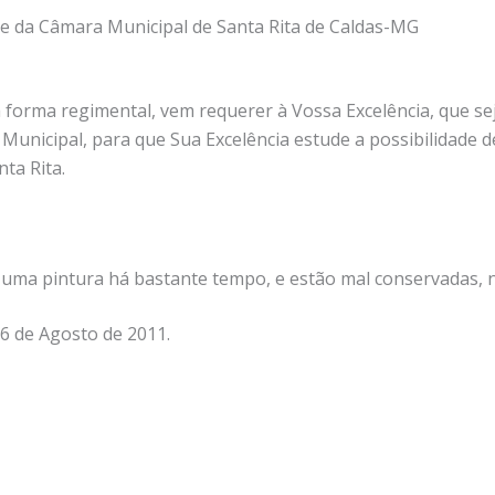
e da Câmara Municipal de Santa Rita de Caldas-MG
a forma regimental, vem requerer à Vossa Excelência, que se
Municipal, para que Sua Excelência estude a possibilidade d
ta Rita.
uma pintura há bastante tempo, e estão mal conservadas, n
16 de Agosto de 2011.