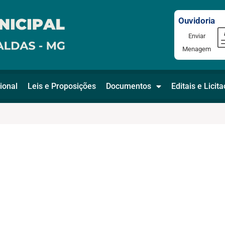
Ouvidoria
Enviar
Menagem
ional
Leis e Proposições
Documentos
Editais e Licit