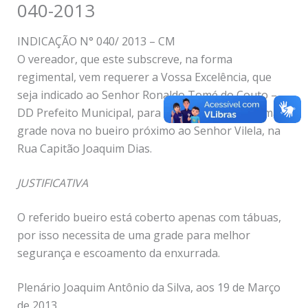
040-2013
INDICAÇÃO N° 040/ 2013 – CM
O vereador, que este subscreve, na forma
regimental, vem requerer a Vossa Excelência, que
seja indicado ao Senhor Ronaldo Tomé do Couto –
DD Prefeito Municipal, para que seja colocada uma
grade nova no bueiro próximo ao Senhor Vilela, na
Rua Capitão Joaquim Dias.
JUSTIFICATIVA
O referido bueiro está coberto apenas com tábuas,
por isso necessita de uma grade para melhor
segurança e escoamento da enxurrada.
Plenário Joaquim Antônio da Silva, aos 19 de Março
de 2013.