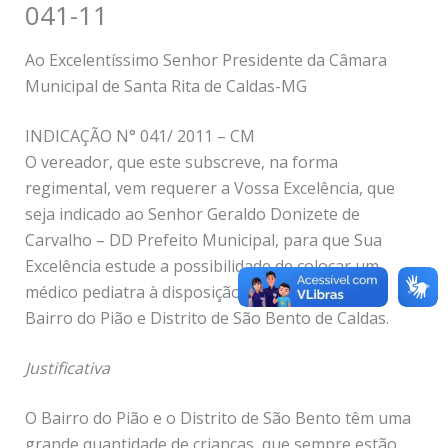
041-11
Ao Excelentíssimo Senhor Presidente da Câmara
Municipal de Santa Rita de Caldas-MG
INDICAÇÃO N° 041/ 2011 – CM
O vereador, que este subscreve, na forma
regimental, vem requerer a Vossa Excelência, que
seja indicado ao Senhor Geraldo Donizete de
Carvalho – DD Prefeito Municipal, para que Sua
Excelência estude a possibilidade de colocar um
médico pediatra à disposição dos moradores do
Bairro do Pião e Distrito de São Bento de Caldas.
Justificativa
O Bairro do Pião e o Distrito de São Bento têm uma
grande quantidade de crianças, que sempre estão